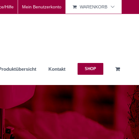
ce/Hilfe
Mein Benutzerkonto
WARENKORB
Produktübersicht
Kontakt
SHOP