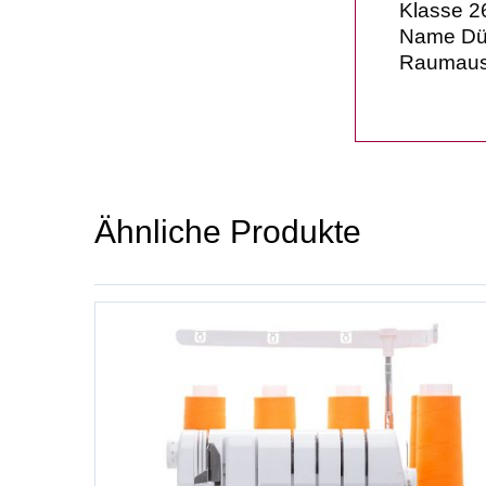
Klasse 26
Name Dürk
Raumauss
Ähnliche Produkte