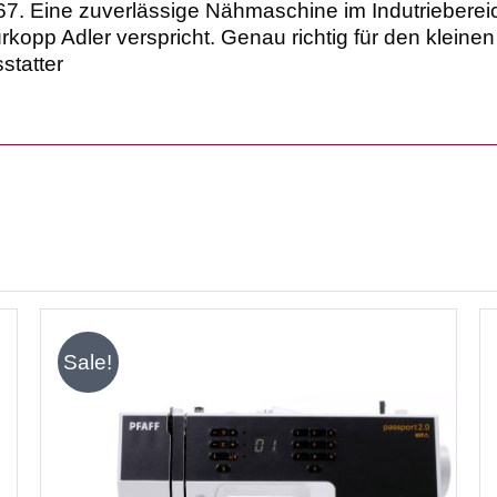
7. Eine zuverlässige Nähmaschine im Indutriebereich
opp Adler verspricht. Genau richtig für den kleinen 
tatter
Sale!