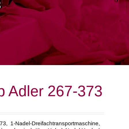
3
 Adler 267-373
73, 1-Nadel-Dreifachtransportmaschine,