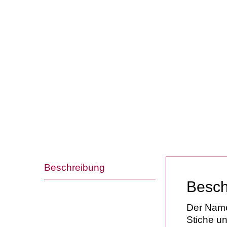
Beschreibung
Besch
Der Name
Stiche u