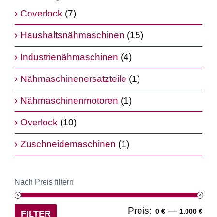
Coverlock
(7)
Haushaltsnähmaschinen
(15)
Industrienähmaschinen
(4)
Nähmaschinenersatzteile
(1)
Nähmaschinenmotoren
(1)
Overlock
(10)
Zuschneidemaschinen
(1)
Nach Preis filtern
Min
Ma
Preis:
—
0 €
1.000 €
FILTER