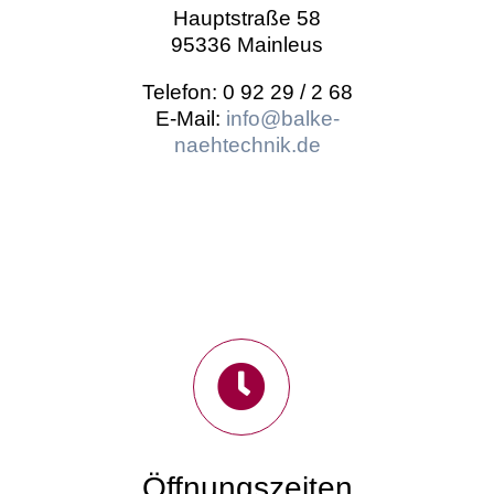
Hauptstraße 58
95336 Mainleus
Telefon: 0 92 29 / 2 68
E-Mail:
info@balke-
naehtechnik.de
Öffnungszeiten