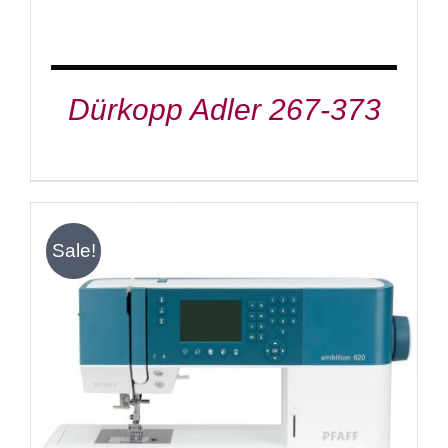
Dürkopp Adler 267-373
Sale!
IN DEN WARENKORB
/
DETAILS