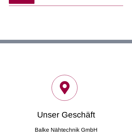
Pre
Pre
Unser Geschäft
Balke Nähtechnik GmbH