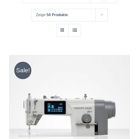
Zeige
50 Produkte
Sale!
IN DEN WARENKORB
/
DETAILS