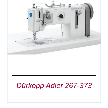
DETAILS
Dürkopp Adler 267-373