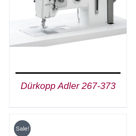
DETAILS
Dürkopp Adler 267-373
Sale!