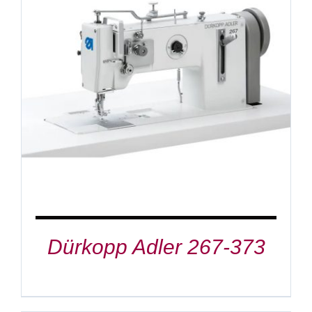
DETAILS
Dürkopp Adler 267-373