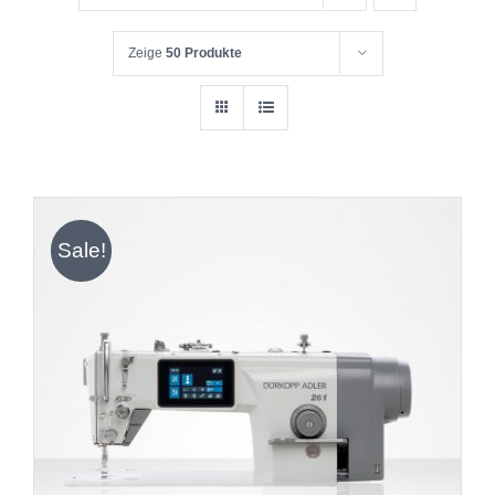
Zeige
50 Produkte
Sale!
IN DEN WARENKORB
/
DETAILS