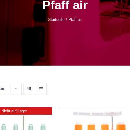
Pfaff air
Startseite
Pfaff air
kte
Nicht auf Lager