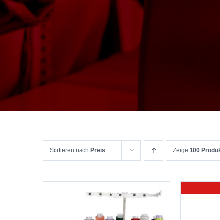
Sortieren nach
Preis
Zeige
100 Produ