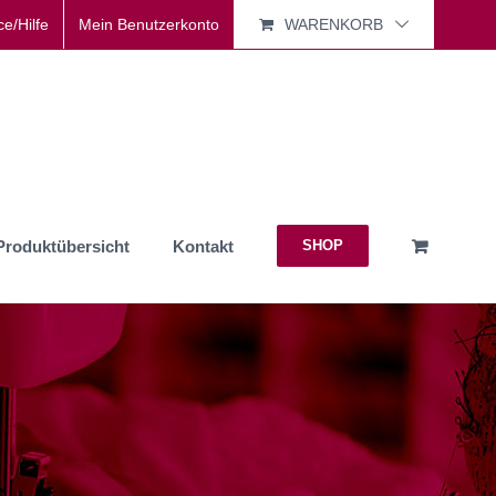
ce/Hilfe
Mein Benutzerkonto
WARENKORB
Produktübersicht
Kontakt
SHOP