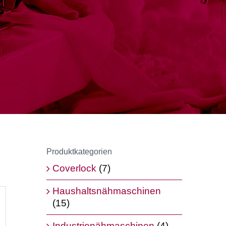
Produktkategorien
Coverlock
(7)
Haushaltsnähmaschinen
(15)
Industrienähmaschinen
(4)