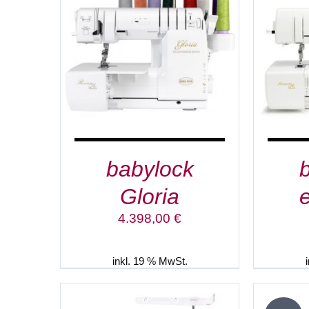
IN DEN WARENKORB
/
DETAILS
babylock
Gloria
4.398,00
€
inkl. 19 % MwSt.