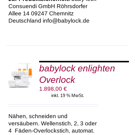
Consuendi GmbH Röhrsdorfer
Allee 14 09247 Chemnitz
Deutschland info@babylock.de
babylock enlighten
IN DEN
WARENKORB
Overlock
/
DETAILS
1.898,00
€
inkl. 19 % MwSt.
Nähen, schneiden und
versäubern. Wellenstich, 2, 3 oder
4 Fäden-Overlockstich, automat.