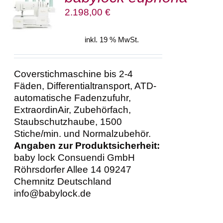
DETAILS
2.198,00
€
inkl. 19 % MwSt.
Coverstichmaschine bis 2-4
Fäden, Differentialtransport, ATD-
automatische Fadenzufuhr,
ExtraordinAir, Zubehörfach,
Staubschutzhaube, 1500
Stiche/min. und Normalzubehör.
Angaben zur Produktsicherheit:
baby lock Consuendi GmbH
Röhrsdorfer Allee 14 09247
Chemnitz Deutschland
info@babylock.de