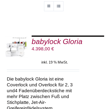
babylock Gloria
IN DEN
WARENKORB
4.398,00
€
/
DETAILS
inkl. 19 % MwSt.
Die babylock Gloria ist eine
Coverlock und Overlock für 2, 3
und4 Fadenüberdeckstiche mit
mehr Platz zwischen Fuß und
Stichplatte, Jet-Air-
Greifereinfädelsystem,