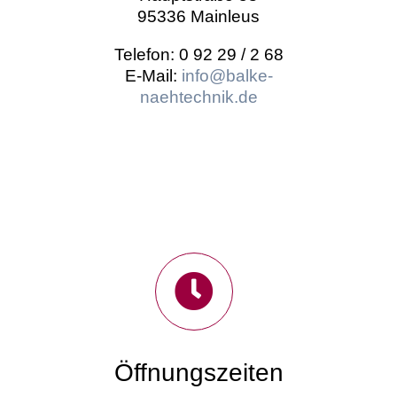
95336 Mainleus
Telefon: 0 92 29 / 2 68
E-Mail:
info@balke-
naehtechnik.de
Öffnungszeiten