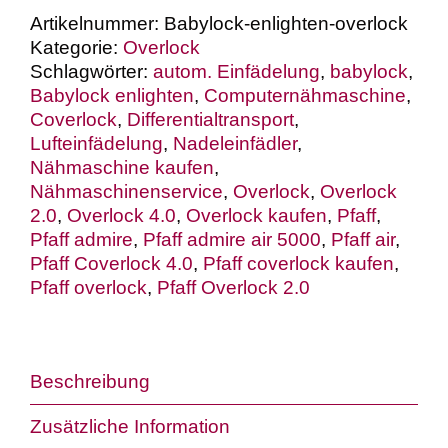
Artikelnummer:
Babylock-enlighten-overlock
Kategorie:
Overlock
Schlagwörter:
autom. Einfädelung
,
babylock
,
Babylock enlighten
,
Computernähmaschine
,
Coverlock
,
Differentialtransport
,
Lufteinfädelung
,
Nadeleinfädler
,
Nähmaschine kaufen
,
Nähmaschinenservice
,
Overlock
,
Overlock
2.0
,
Overlock 4.0
,
Overlock kaufen
,
Pfaff
,
Pfaff admire
,
Pfaff admire air 5000
,
Pfaff air
,
Pfaff Coverlock 4.0
,
Pfaff coverlock kaufen
,
Pfaff overlock
,
Pfaff Overlock 2.0
Beschreibung
Zusätzliche Information