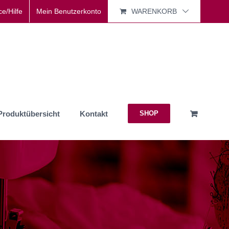
ce/Hilfe
Mein Benutzerkonto
WARENKORB
Produktübersicht
Kontakt
SHOP