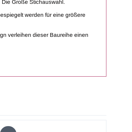
. Die Große Stichauswahl.
gespiegelt werden für eine größere
gn verleihen dieser Baureihe einen