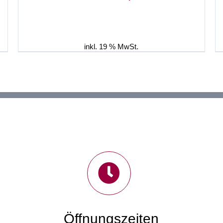
Preis
Preis
r
war:
ist:
499,00 €
449,00 €.
0 €.
inkl. 19 % MwSt.
Öffnungszeiten