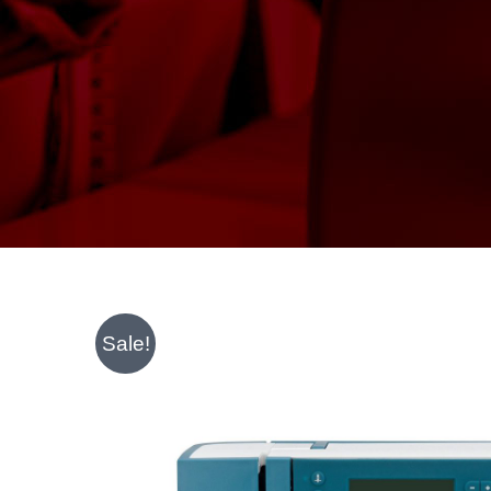
Sale!