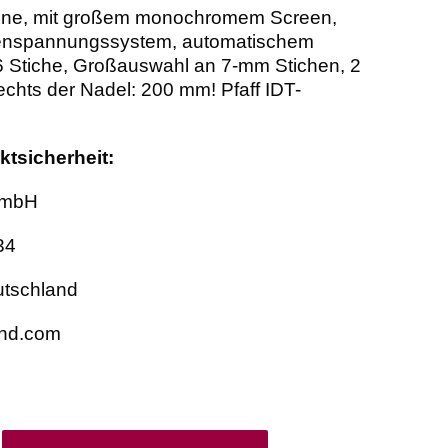
ne, mit großem monochromem Screen,
enspannungssystem, automatischem
 Stiche, Großauswahl an 7-mm Stichen, 2
 rechts der Nadel: 200 mm! Pfaff IDT-
tsicherheit:
GmbH
34
utschland
and.com