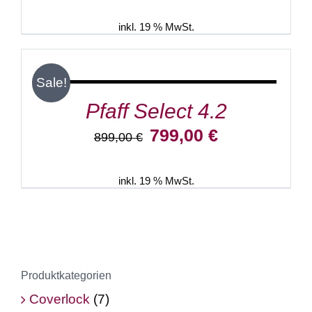
war:
ist:
1.099,00 €
999,00 €.
inkl. 19 % MwSt.
IN
DEN
WARENKORB
/
Sale!
DETAILS
Pfaff Select 4.2
Ursprünglicher
Aktueller
799,00
€
899,00
€
Preis
Preis
war:
ist:
899,00 €
799,00 €.
inkl. 19 % MwSt.
Produktkategorien
Coverlock
(7)