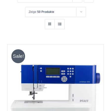
Zeige
50 Produkte
Sale!
IN DEN WARENKORB
/
DETAILS