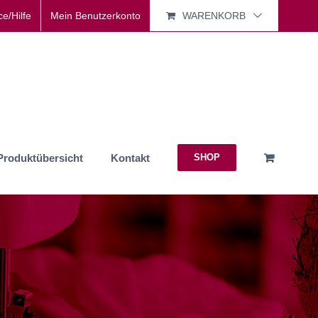
ce/Hilfe
Mein Benutzerkonto
WARENKORB
Produktübersicht
Kontakt
SHOP