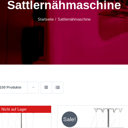
Sattlernähmaschine
Startseite
Sattlernähmaschine
100 Produkte
Nicht auf Lager
Sale!