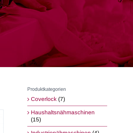
Produktkategorien
Coverlock
(7)
Haushaltsnähmaschinen
(15)
Industrienähmaschinen
(4)