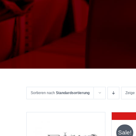
Sortieren nach
Standardsortierung
Zeige
Sale!