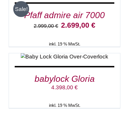
Sale!
Pfaff admire air 7000
Ursprünglicher
Aktueller
2.699,00
€
2.999,00
€
Preis
Preis
war:
ist:
2.999,00 €
2.699,00 €.
inkl. 19 % MwSt.
IN DEN WARENKORB
/
DETAILS
babylock Gloria
4.398,00
€
inkl. 19 % MwSt.