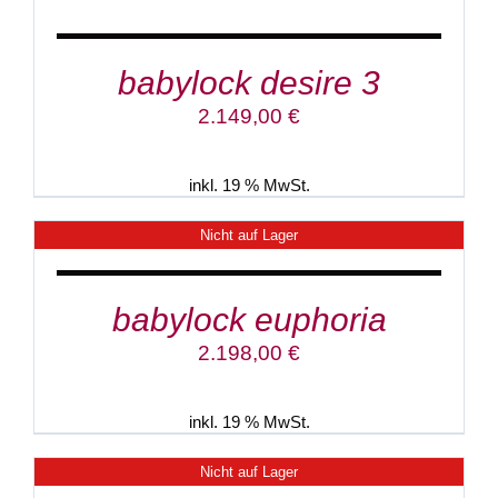
WARENKORB
/
DETAILS
babylock desire 3
2.149,00
€
inkl. 19 % MwSt.
Nicht auf Lager
DETAILS
babylock euphoria
2.198,00
€
inkl. 19 % MwSt.
Nicht auf Lager
DETAILS