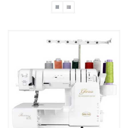
IN DEN WARENKORB
/
DETAILS