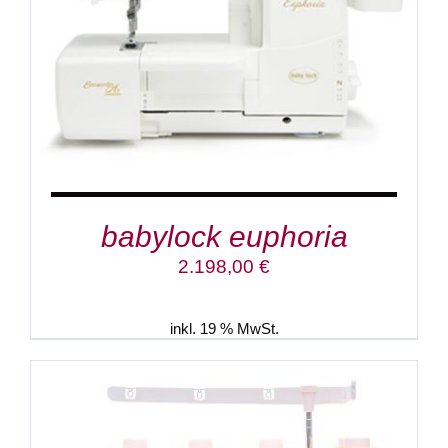
babylock euphoria
2.198,00
€
inkl. 19 % MwSt.