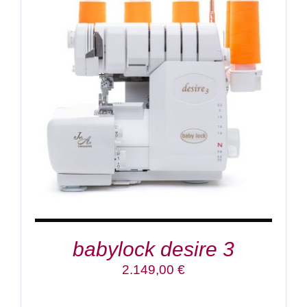
IN DEN WARENKORB
/
DETAILS
babylock desire 3
2.149,00
€