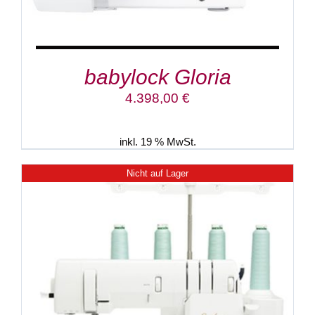
babylock Gloria
4.398,00
€
inkl. 19 % MwSt.
Nicht auf Lager
DETAILS