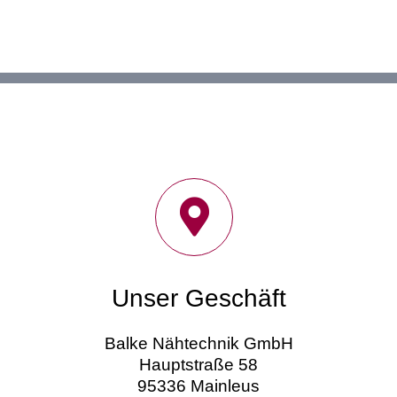
Unser Geschäft
Balke Nähtechnik GmbH
Hauptstraße 58
95336 Mainleus