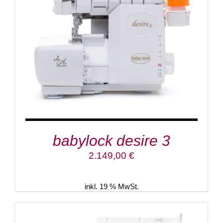
IN DEN WARENKORB
/
DETAILS
babylock desire 3
2.149,00
€
inkl. 19 % MwSt.