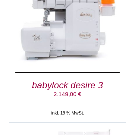
IN DEN WARENKORB
/
DETAILS
babylock desire 3
2.149,00
€
inkl. 19 % MwSt.