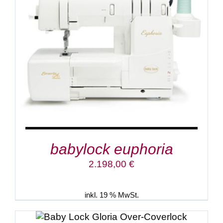
DETAILS
babylock euphoria
2.198,00
€
inkl. 19 % MwSt.
IN DEN WARENKORB
/
DETAILS