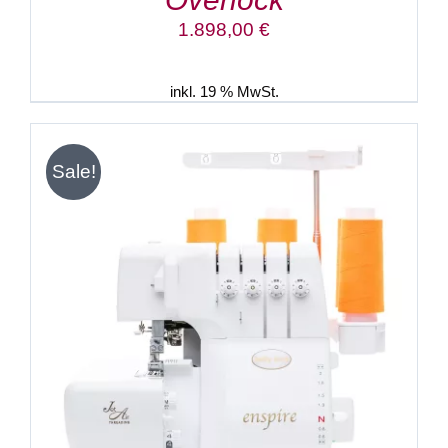
1.898,00
€
inkl. 19 % MwSt.
Sale!
IN DEN WARENKORB
/
DETAILS