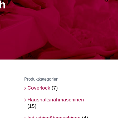
h
Produktkategorien
Coverlock
(7)
Haushaltsnähmaschinen
(15)
Industrienähmaschinen
(4)