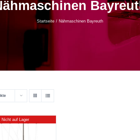
Nähmaschinen Bayreut
Startseite
Nähmaschinen Bayreuth
ukte
Nicht auf Lager