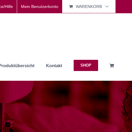
ce/Hilfe
Mein Benutzerkonto
WARENKORB
Produktübersicht
Kontakt
SHOP