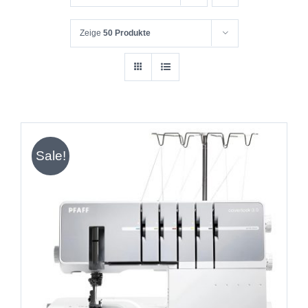
Zeige
50 Produkte
Sale!
IN DEN WARENKORB
/
DETAILS