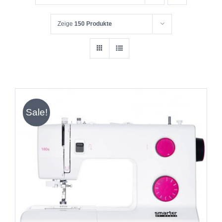
Zeige
150 Produkte
Sale!
IN DEN WARENKORB
/
DETAILS