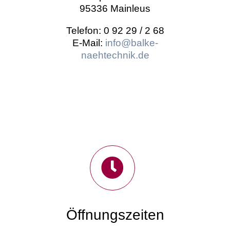
95336 Mainleus
Telefon: 0 92 29 / 2 68
E-Mail:
info@balke-
naehtechnik.de
Öffnungszeiten