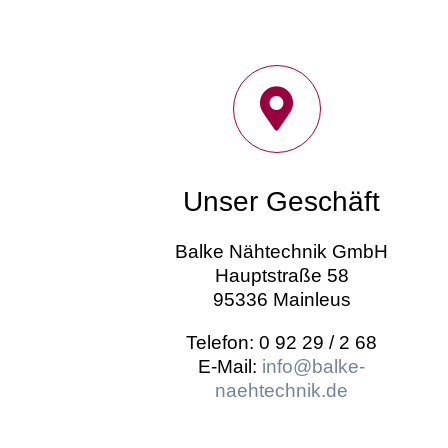
Unser Geschäft
Balke Nähtechnik GmbH
Hauptstraße 58
95336 Mainleus
Telefon: 0 92 29 / 2 68
E-Mail:
info@balke-
naehtechnik.de