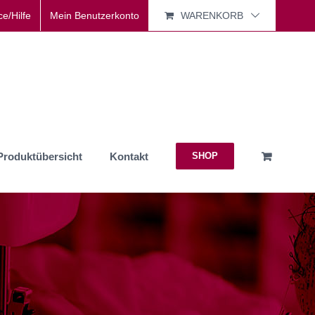
ce/Hilfe
Mein Benutzerkonto
WARENKORB
Produktübersicht
Kontakt
SHOP