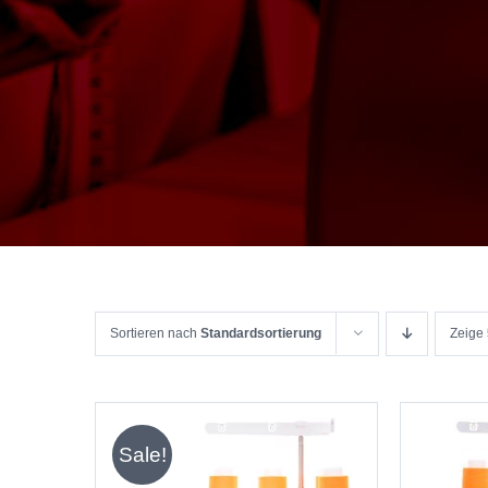
Sortieren nach
Standardsortierung
Zeige
Sale!