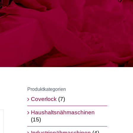
Produktkategorien
Coverlock
(7)
Haushaltsnähmaschinen
(15)
Industrienähmaschinen
(4)