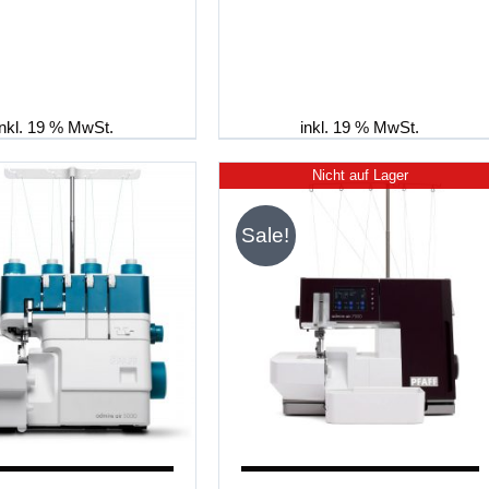
inkl. 19 % MwSt.
inkl. 19 % MwSt.
Nicht auf Lager
Sale!
EN WARENKORB
/
DETAILS
DETAILS