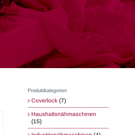
Produktkategorien
Coverlock
(7)
Haushaltsnähmaschinen
(15)
Industrienähmaschinen
(4)