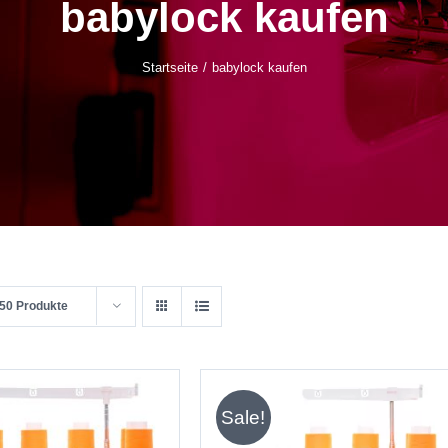
babylock kaufen
Startseite
babylock kaufen
50 Produkte
Sale!