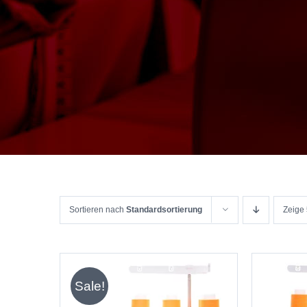
Sortieren nach
Standardsortierung
Zeige
Sale!