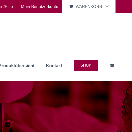
ce/Hilfe
Mein Benutzerkonto
WARENKORB
Produktübersicht
Kontakt
SHOP