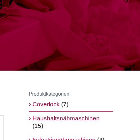
Produktkategorien
Coverlock
(7)
Haushaltsnähmaschinen
(15)
Industrienähmaschinen
(4)