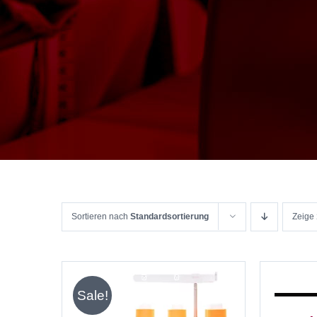
Sortieren nach
Standardsortierung
Zeige
Sale!