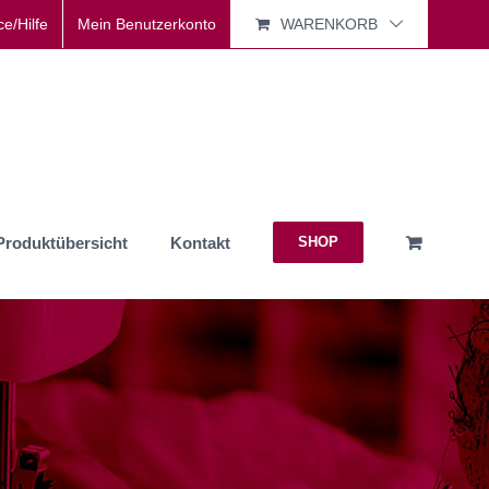
ce/Hilfe
Mein Benutzerkonto
WARENKORB
Produktübersicht
Kontakt
SHOP