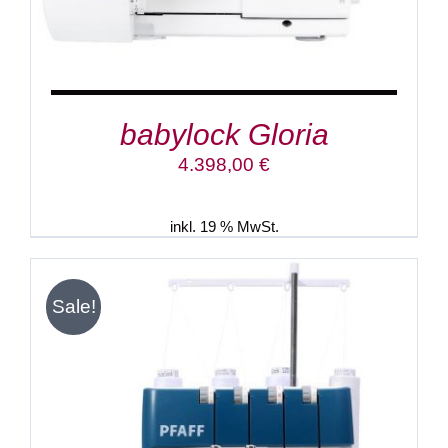
babylock Gloria
4.398,00
€
inkl. 19 % MwSt.
Sale!