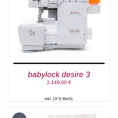
IN DEN WARENKORB
/
DETAILS
babylock desire 3
2.149,00
€
inkl. 19 % MwSt.