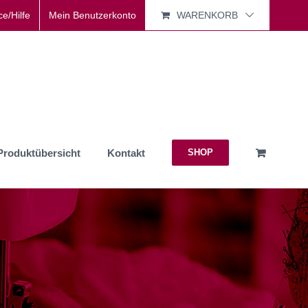
ce/Hilfe
Mein Benutzerkonto
WARENKORB
Produktübersicht
Kontakt
SHOP