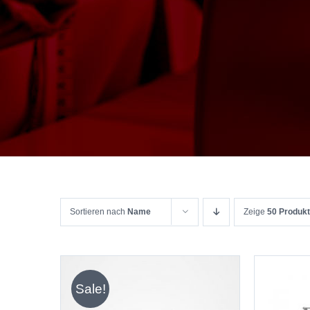
Sortieren nach
Name
Zeige
50 Produk
Sale!