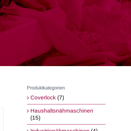
Produktkategorien
Coverlock
(7)
Haushaltsnähmaschinen
(15)
Industrienähmaschinen
(4)