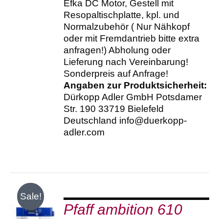
Efka DC Motor, Gestell mit
Resopaltischplatte, kpl. und
Normalzubehör ( Nur Nähkopf
oder mit Fremdantrieb bitte extra
anfragen!) Abholung oder
Lieferung nach Vereinbarung!
Sonderpreis auf Anfrage!
Angaben zur Produktsicherheit:
Dürkopp Adler GmbH Potsdamer
Str. 190 33719 Bielefeld
Deutschland info@duerkopp-
adler.com
Sale!
Pfaff ambition 610
IN DEN
WARENKORB