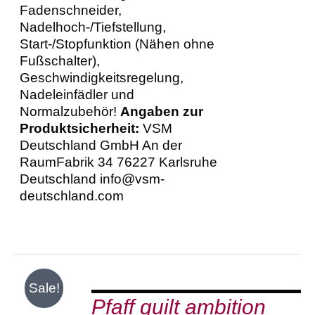
Fadenschneider,
Nadelhoch-/Tiefstellung,
Start-/Stopfunktion (Nähen ohne
Fußschalter),
Geschwindigkeitsregelung,
Nadeleinfädler und
Normalzubehör!
Angaben zur
Produktsicherheit:
VSM
Deutschland GmbH An der
RaumFabrik 34 76227 Karlsruhe
Deutschland info@vsm-
deutschland.com
IN
Sale!
DEN
Pfaff quilt ambition
WARENKORB