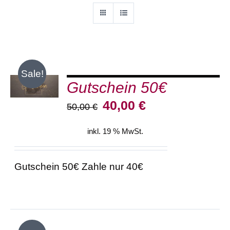
IN DEN
Sale!
Gutschein 50€
WARENKORB
/
Ursprünglicher
Aktueller
40,00
€
DETAILS
50,00
€
Preis
Preis
war:
ist:
inkl. 19 % MwSt.
50,00 €
40,00 €.
Gutschein 50€ Zahle nur 40€