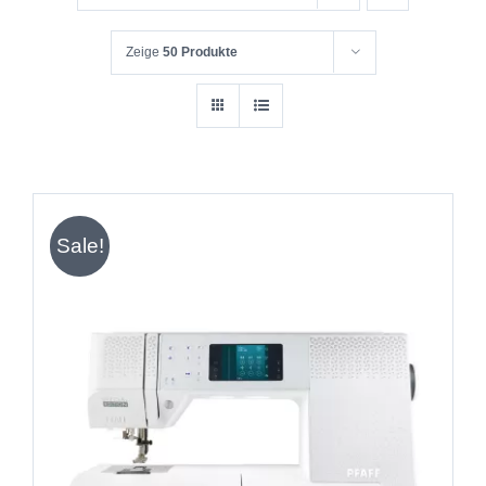
Zeige
50 Produkte
Sale!
IN DEN WARENKORB
/
DETAILS