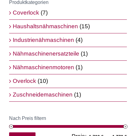
Produktkategorien
Coverlock
(7)
Haushaltsnähmaschinen
(15)
Industrienähmaschinen
(4)
Nähmaschinenersatzteile
(1)
Nähmaschinenmotoren
(1)
Overlock
(10)
Zuschneidemaschinen
(1)
Nach Preis filtern
Min
Ma