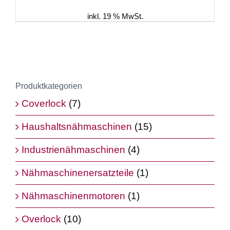
war:
ist:
799,00 €
719,00 €.
inkl. 19 % MwSt.
Produktkategorien
Coverlock
(7)
Haushaltsnähmaschinen
(15)
Industrienähmaschinen
(4)
Nähmaschinenersatzteile
(1)
Nähmaschinenmotoren
(1)
Overlock
(10)