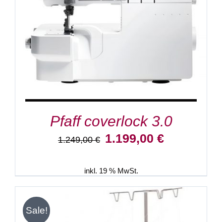
Pfaff coverlock 3.0
Ursprünglicher
Aktueller
1.199,00
€
1.249,00
€
Preis
Preis
war:
ist:
1.249,00 €
1.199,00 €.
inkl. 19 % MwSt.
Sale!