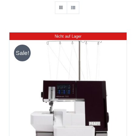
Nicht auf Lager
Sale!
DETAILS