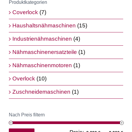
Produktkategorien
Coverlock
(7)
Haushaltsnähmaschinen
(15)
Industrienähmaschinen
(4)
Nähmaschinenersatzteile
(1)
Nähmaschinenmotoren
(1)
Overlock
(10)
Zuschneidemaschinen
(1)
Nach Preis filtern
Min
Ma