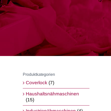
Produktkategorien
Coverlock
(7)
Haushaltsnähmaschinen
(15)
Industrienähmaschinen
(4)