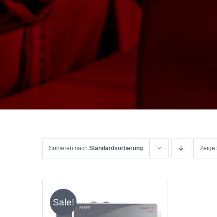
Sortieren nach
Standardsortierung
Zeige
Sale!