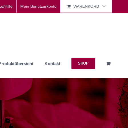
ce/Hilfe
Mein Benutzerkonto
WARENKORB
Produktübersicht
Kontakt
SHOP