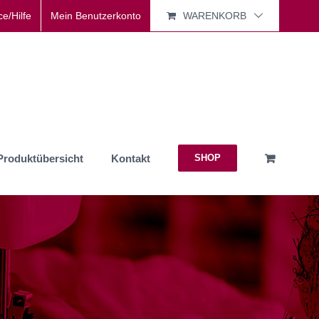
ce/Hilfe
Mein Benutzerkonto
WARENKORB
Produktübersicht
Kontakt
SHOP