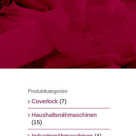
Produktkategorien
Coverlock
(7)
Haushaltsnähmaschinen
(15)
Industrienähmaschinen
(4)