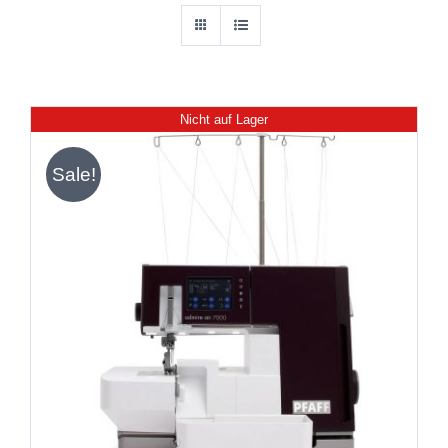
Nicht auf Lager
Sale!
DETAILS