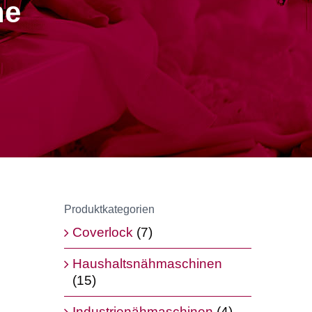
ne
Produktkategorien
Coverlock
(7)
Haushaltsnähmaschinen
(15)
Industrienähmaschinen
(4)