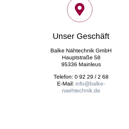
Unser Geschäft
Balke Nähtechnik GmbH
Hauptstraße 58
95336 Mainleus
Telefon: 0 92 29 / 2 68
E-Mail:
info@balke-
naehtechnik.de