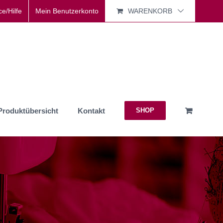
ce/Hilfe
Mein Benutzerkonto
WARENKORB
Produktübersicht
Kontakt
SHOP