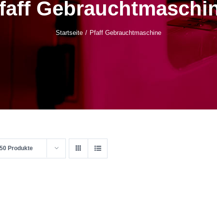
faff Gebrauchtmaschi
Startseite
Pfaff Gebrauchtmaschine
50 Produkte