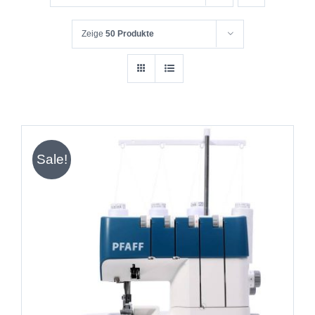
Zeige
50 Produkte
Sale!
IN DEN WARENKORB
/
DETAILS