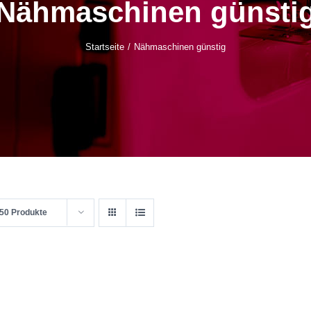
Nähmaschinen günsti
Startseite
Nähmaschinen günstig
50 Produkte