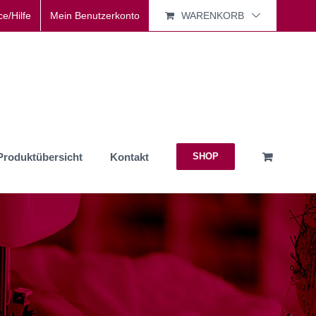
ce/Hilfe
Mein Benutzerkonto
WARENKORB
Produktübersicht
Kontakt
SHOP