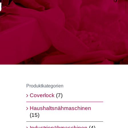
g
Produktkategorien
Coverlock
(7)
Haushaltsnähmaschinen
(15)
Industrienähmaschinen
(4)