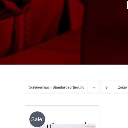
Sortieren nach
Standardsortierung
Zeige
Sale!