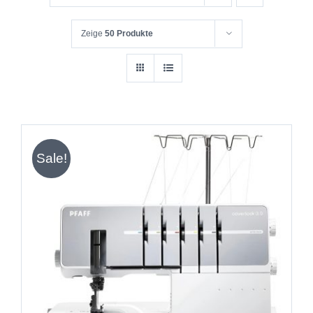
Zeige
50 Produkte
Sale!
IN DEN WARENKORB
/
DETAILS