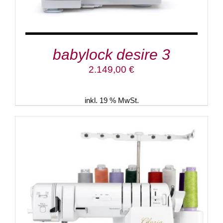
babylock desire 3
2.149,00
€
inkl. 19 % MwSt.
IN DEN WARENKORB
/
DETAILS