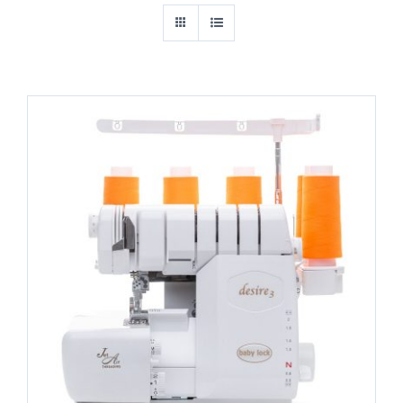
IN DEN WARENKORB
/
DETAILS