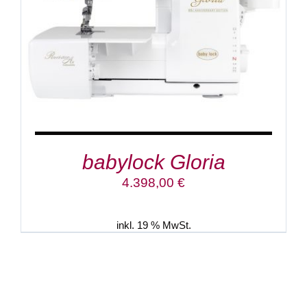
babylock Gloria
4.398,00
€
inkl. 19 % MwSt.