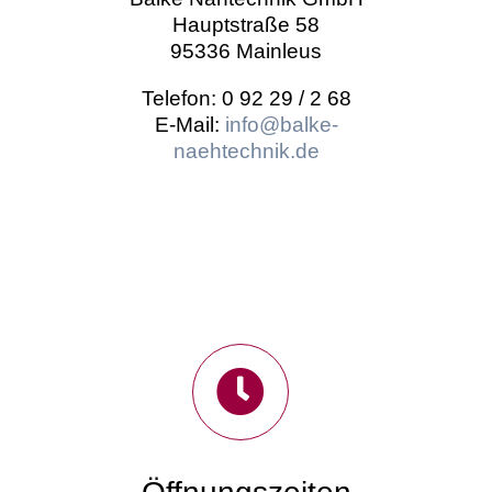
Hauptstraße 58
95336 Mainleus
Telefon: 0 92 29 / 2 68
E-Mail:
info@balke-
naehtechnik.de