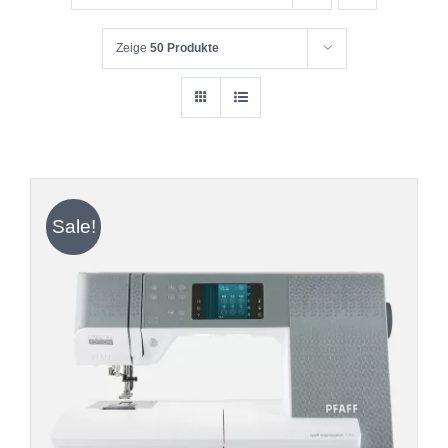
Zeige
50 Produkte
Sale!
IN DEN WARENKORB
/
DETAILS