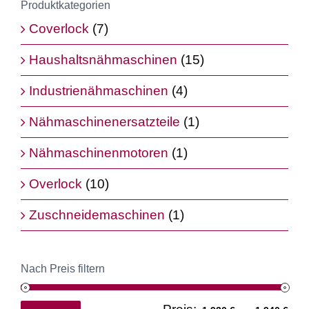
Produktkategorien
Coverlock
(7)
Haushaltsnähmaschinen
(15)
Industrienähmaschinen
(4)
Nähmaschinenersatzteile
(1)
Nähmaschinenmotoren
(1)
Overlock
(10)
Zuschneidemaschinen
(1)
Nach Preis filtern
Min
Ma