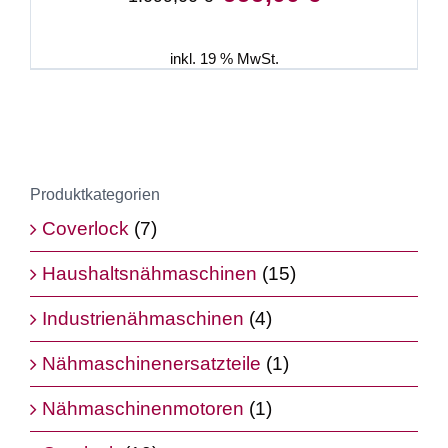
Preis
Preis
war:
ist:
1.099,00 €
999,00 €.
inkl. 19 % MwSt.
Produktkategorien
Coverlock
(7)
Haushaltsnähmaschinen
(15)
Industrienähmaschinen
(4)
Nähmaschinenersatzteile
(1)
Nähmaschinenmotoren
(1)