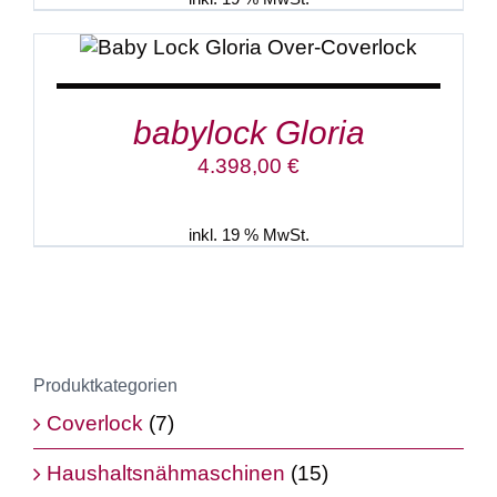
IN DEN WARENKORB
/
DETAILS
babylock Gloria
4.398,00
€
inkl. 19 % MwSt.
Produktkategorien
Coverlock
(7)
Haushaltsnähmaschinen
(15)