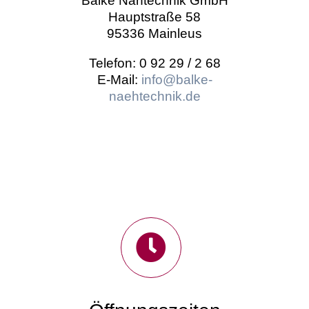
Balke Nähtechnik GmbH
Hauptstraße 58
95336 Mainleus
Telefon: 0 92 29 / 2 68
E-Mail:
info@balke-
naehtechnik.de