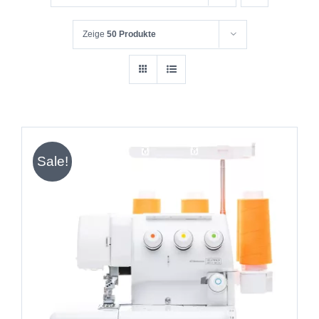
Zeige
50 Produkte
Sale!
IN DEN WARENKORB
/
DETAILS