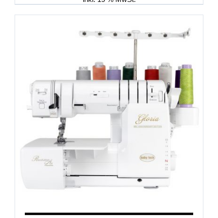
IN DEN WARENKORB
/
DETAILS