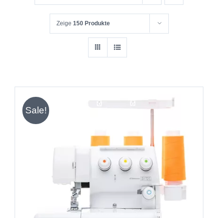
Zeige
150 Produkte
Sale!
IN DEN WARENKORB
/
DETAILS