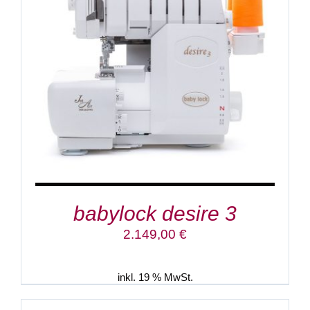
IN DEN WARENKORB
/
DETAILS
babylock desire 3
2.149,00
€
inkl. 19 % MwSt.