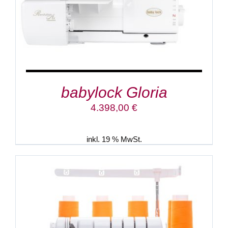
babylock Gloria
4.398,00
€
inkl. 19 % MwSt.