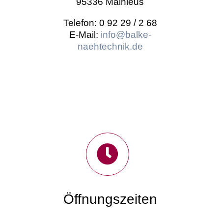
95336 Mainleus
Telefon: 0 92 29 / 2 68
E-Mail:
info@balke-
naehtechnik.de
Öffnungszeiten