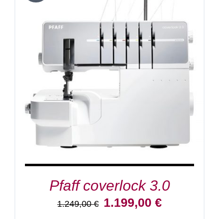
IN DEN WARENKORB
/
DETAILS
Pfaff coverlock 3.0
Ursprünglicher
Aktueller
1.199,00
€
1.249,00
€
Preis
Preis