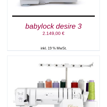
babylock desire 3
2.149,00
€
inkl. 19 % MwSt.
IN DEN WARENKORB
/
DETAILS