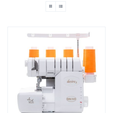
IN DEN WARENKORB
/
DETAILS