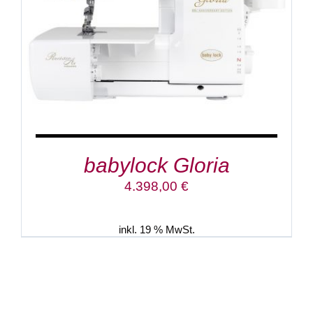
babylock Gloria
4.398,00
€
inkl. 19 % MwSt.