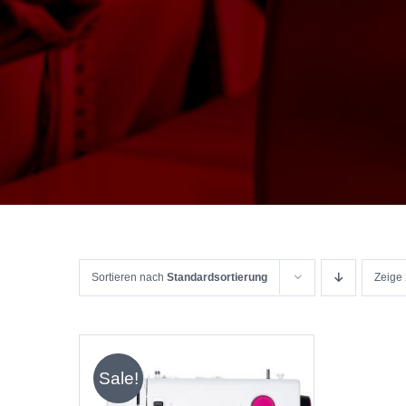
Sortieren nach
Standardsortierung
Zeige
Sale!