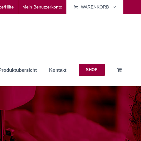
ce/Hilfe
Mein Benutzerkonto
WARENKORB
Produktübersicht
Kontakt
SHOP