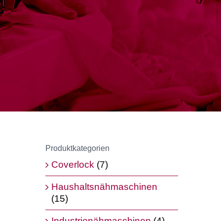
Produktkategorien
Coverlock
(7)
Haushaltsnähmaschinen
(15)
Industrienähmaschinen
(4)