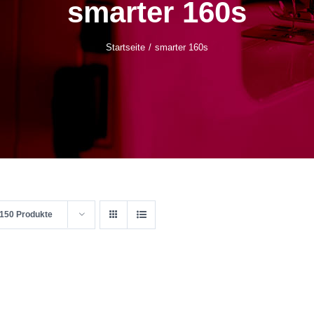
smarter 160s
Startseite
smarter 160s
150 Produkte