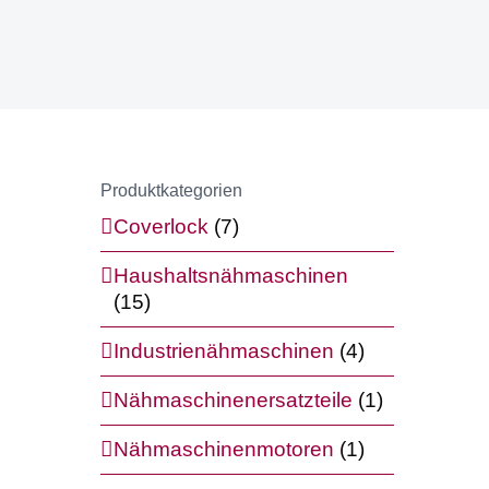
Produktkategorien
Coverlock
(7)
Haushaltsnähmaschinen
(15)
Industrienähmaschinen
(4)
Nähmaschinenersatzteile
(1)
Nähmaschinenmotoren
(1)