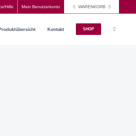
WARENKORB
ce/Hilfe
Mein Benutzerkonto
Produktübersicht
Kontakt
SHOP