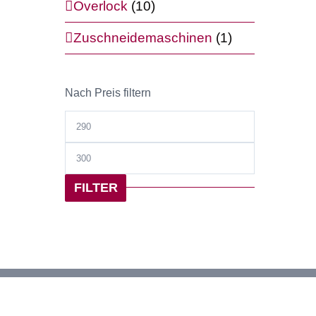
Overlock
(10)
Zuschneidemaschinen
(1)
Nach Preis filtern
Min.
Preis
Max.
Preis
FILTER