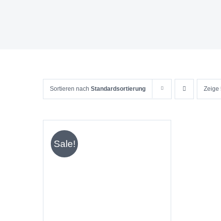
Sortieren nach
Standardsortierung
Zeige
Sale!
IN DEN WARENKORB
/
DETAILS