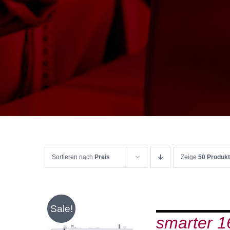
Sortieren nach
Preis
Zeige
50 Produk
Sale!
smarter 1