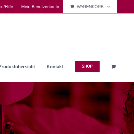
ce/Hilfe
Mein Benutzerkonto
WARENKORB
Produktübersicht
Kontakt
SHOP