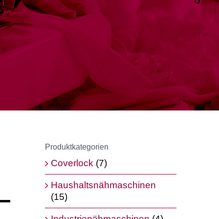
Produktkategorien
Coverlock
(7)
Haushaltsnähmaschinen
(15)
Industrienähmaschinen
(4)