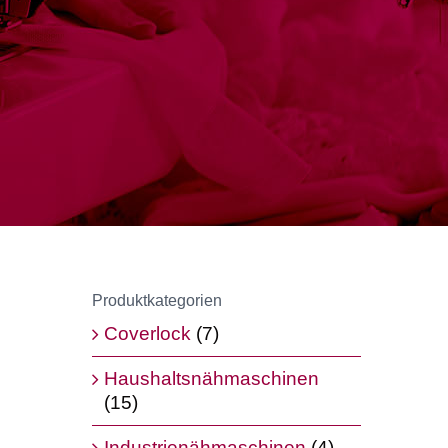
Produktkategorien
Coverlock
(7)
Haushaltsnähmaschinen
(15)
Industrienähmaschinen
(4)