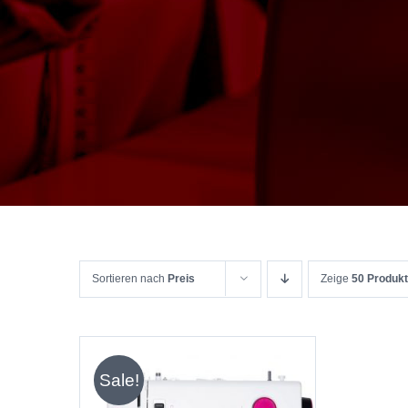
Sortieren nach
Preis
Zeige
50 Produk
Sale!