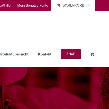
ce/Hilfe
Mein Benutzerkonto
WARENKORB
Produktübersicht
Kontakt
SHOP