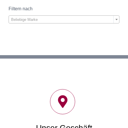
Filtern nach

Beliebige Marke
Unser Geschäft