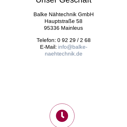
Balke Nähtechnik GmbH
Hauptstraße 58
95336 Mainleus
Telefon: 0 92 29 / 2 68
E-Mail:
info@balke-
naehtechnik.de