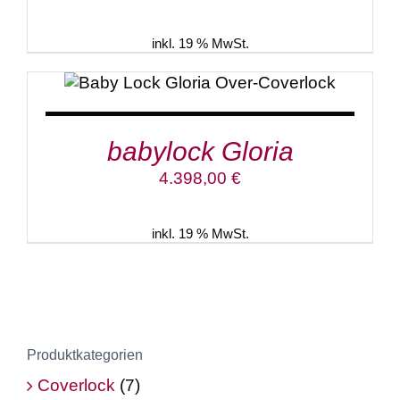
Preis
Preis
war:
ist:
2.999,00 €
2.699,00 €.
inkl. 19 % MwSt.
IN DEN WARENKORB
/
DETAILS
babylock Gloria
4.398,00
€
inkl. 19 % MwSt.
Produktkategorien
Coverlock
(7)